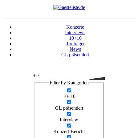
Konzerte
Interviews
10+10
Tonträger
News
GL präsentiert
Suche
Filter by Kategorien
10+10
GL präsentiert
Interview
Konzert-Bericht