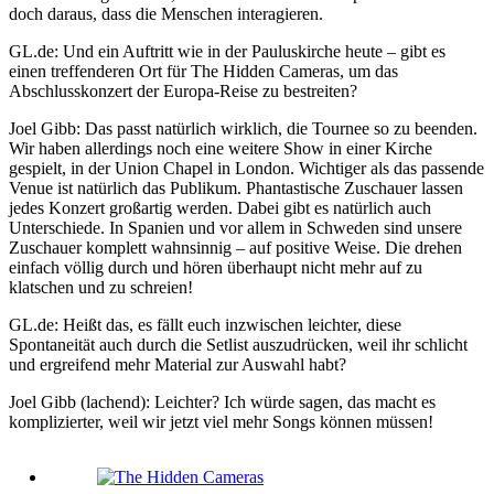
doch daraus, dass die Menschen interagieren.
GL.de: Und ein Auftritt wie in der Pauluskirche heute – gibt es
einen treffenderen Ort für The Hidden Cameras, um das
Abschlusskonzert der Europa-Reise zu bestreiten?
Joel Gibb: Das passt natürlich wirklich, die Tournee so zu beenden.
Wir haben allerdings noch eine weitere Show in einer Kirche
gespielt, in der Union Chapel in London. Wichtiger als das passende
Venue ist natürlich das Publikum. Phantastische Zuschauer lassen
jedes Konzert großartig werden. Dabei gibt es natürlich auch
Unterschiede. In Spanien und vor allem in Schweden sind unsere
Zuschauer komplett wahnsinnig – auf positive Weise. Die drehen
einfach völlig durch und hören überhaupt nicht mehr auf zu
klatschen und zu schreien!
GL.de: Heißt das, es fällt euch inzwischen leichter, diese
Spontaneität auch durch die Setlist auszudrücken, weil ihr schlicht
und ergreifend mehr Material zur Auswahl habt?
Joel Gibb (lachend): Leichter? Ich würde sagen, das macht es
komplizierter, weil wir jetzt viel mehr Songs können müssen!