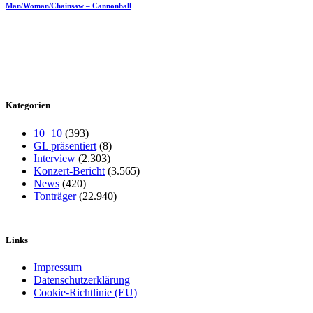
Man/Woman/Chainsaw – Cannonball
Kategorien
10+10
(393)
GL präsentiert
(8)
Interview
(2.303)
Konzert-Bericht
(3.565)
News
(420)
Tonträger
(22.940)
Links
Impressum
Datenschutzerklärung
Cookie-Richtlinie (EU)