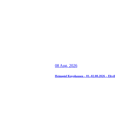
08 Aug. 2026
Heimspiel Knyphausen – 01.-02.08.2026 – Eltvil