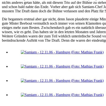
nichts anderes getan hätte, als mit diesem Trio auf der Bühne zu ste
und schon bald nahte das Ende. Vorher aber gab sich Samiam-Chef Ja
mussten The Draft dann doch die Bühne verlassen und den Platz für
Die begannen erstmal aber gar nicht, denn Jason plauderte einige Mi
gute Mister Beebout vermutlich noch immer von seinen Klamotten qu
einiges mehr zum Besten. Zwischendurch gab es ein natürlich überau
wissen, wie es geht. Das haben sie in den letzten Monaten und Jahren 
Weitere Gründen waren der zum Teil wirklich unterirdische Sound von
beeindruckende Auftritt von The Draft. Denn die waren der eindeuti