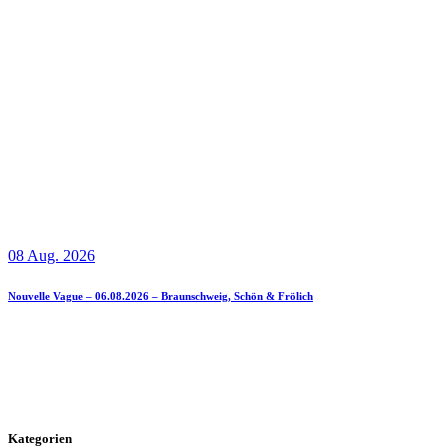
08 Aug. 2026
Nouvelle Vague – 06.08.2026 – Braunschweig, Schön & Frölich
Kategorien