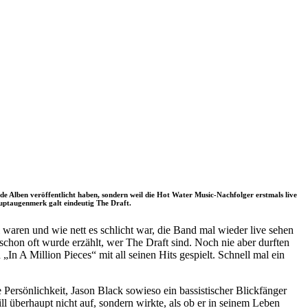
e Alben veröffentlicht haben, sondern weil die Hot Water Music-Nachfolger erstmals live
uptaugenmerk galt eindeutig The Draft.
waren und wie nett es schlicht war, die Band mal wieder live sehen
schon oft wurde erzählt, wer The Draft sind. Noch nie aber durften
„In A Million Pieces“ mit all seinen Hits gespielt. Schnell mal ein
ersönlichkeit, Jason Black sowieso ein bassistischer Blickfänger
 überhaupt nicht auf, sondern wirkte, als ob er in seinem Leben