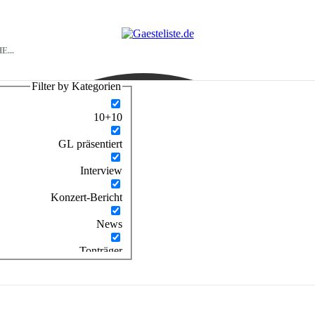
Filter by Kategorien
10+10
GL präsentiert
Interview
Konzert-Bericht
News
Tonträger