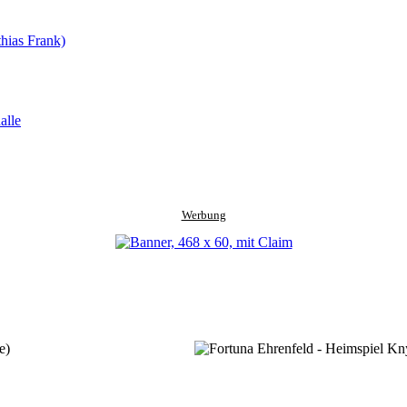
alle
Werbung