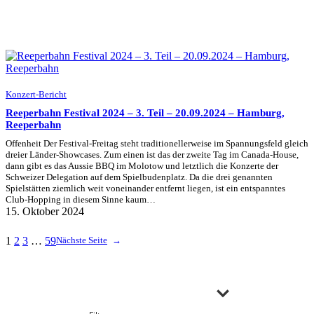
Konzert-Bericht
Reeperbahn Festival 2024 – 3. Teil – 20.09.2024 – Hamburg,
Reeperbahn
Offenheit Der Festival-Freitag steht traditionellerweise im Spannungsfeld gleich
dreier Länder-Showcases. Zum einen ist das der zweite Tag im Canada-House,
dann gibt es das Aussie BBQ im Molotow und letztlich die Konzerte der
Schweizer Delegation auf dem Spielbudenplatz. Da die drei genannten
Spielstätten ziemlich weit voneinander entfernt liegen, ist ein entspanntes
Club-Hopping in diesem Sinne kaum…
15. Oktober 2024
1
2
3
…
59
Nächste Seite
→