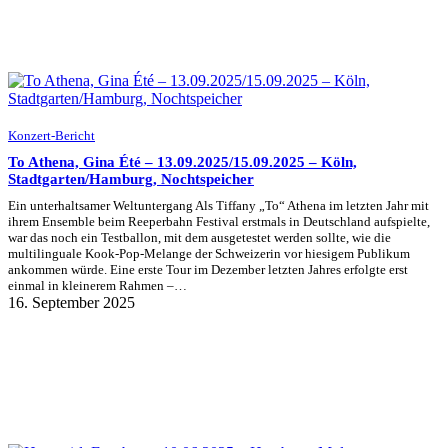
Konzert-Bericht
To Athena, Gina Été – 13.09.2025/15.09.2025 – Köln,
Stadtgarten/Hamburg, Nochtspeicher
Ein unterhaltsamer Weltuntergang Als Tiffany „To“ Athena im letzten Jahr mit
ihrem Ensemble beim Reeperbahn Festival erstmals in Deutschland aufspielte,
war das noch ein Testballon, mit dem ausgetestet werden sollte, wie die
multilinguale Kook-Pop-Melange der Schweizerin vor hiesigem Publikum
ankommen würde. Eine erste Tour im Dezember letzten Jahres erfolgte erst
einmal in kleinerem Rahmen –…
16. September 2025