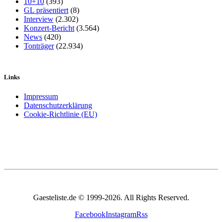
10+10
(393)
GL präsentiert
(8)
Interview
(2.302)
Konzert-Bericht
(3.564)
News
(420)
Tonträger
(22.934)
Links
Impressum
Datenschutzerklärung
Cookie-Richtlinie (EU)
Gaesteliste.de © 1999-2026. All Rights Reserved.
Facebook
Instagram
Rss