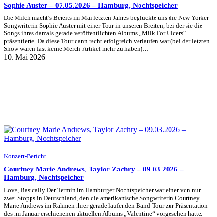
Sophie Auster – 07.05.2026 – Hamburg, Nochtspeicher
Die Milch macht’s Bereits im Mai letzten Jahres beglückte uns die New Yorker
Songwriterin Sophie Auster mit einer Tour in unseren Breiten, bei der sie die
Songs ihres damals gerade veröffentlichten Albums „Milk For Ulcers“
präsentierte. Da diese Tour dann recht erfolgreich verlaufen war (bei der letzten
Show waren fast keine Merch-Artikel mehr zu haben)…
10. Mai 2026
Konzert-Bericht
Courtney Marie Andrews, Taylor Zachry – 09.03.2026 –
Hamburg, Nochtspeicher
Love, Basically Der Termin im Hamburger Nochtspeicher war einer von nur
zwei Stopps in Deutschland, den die amerikanische Songwriterin Courtney
Marie Andrews im Rahmen ihrer gerade laufenden Band-Tour zur Präsentation
des im Januar erschienenen aktuellen Albums „Valentine“ vorgesehen hatte.