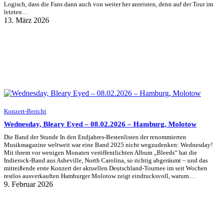
Logisch, dass die Fans dann auch von weiter her anreisten, denn auf der Tour im
letzten…
13. März 2026
Konzert-Bericht
Wednesday, Bleary Eyed – 08.02.2026 – Hamburg, Molotow
Die Band der Stunde In den Endjahres-Bestenlisten der renommierten
Musikmagazine weltweit war eine Band 2025 nicht wegzudenken: Wednesday!
Mit ihrem vor wenigen Monaten veröffentlichten Album „Bleeds“ hat die
Indierock-Band aus Asheville, North Carolina, so richtig abgeräumt – und das
mitreißende erste Konzert der aktuellen Deutschland-Tournee im seit Wochen
restlos ausverkauften Hamburger Molotow zeigt eindrucksvoll, warum…
9. Februar 2026