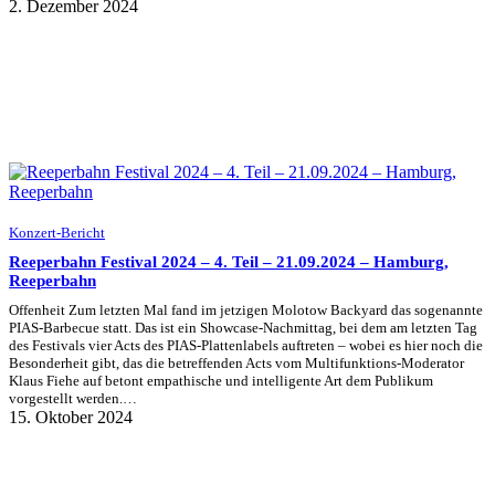
2. Dezember 2024
Konzert-Bericht
Reeperbahn Festival 2024 – 4. Teil – 21.09.2024 – Hamburg,
Reeperbahn
Offenheit Zum letzten Mal fand im jetzigen Molotow Backyard das sogenannte
PIAS-Barbecue statt. Das ist ein Showcase-Nachmittag, bei dem am letzten Tag
des Festivals vier Acts des PIAS-Plattenlabels auftreten – wobei es hier noch die
Besonderheit gibt, das die betreffenden Acts vom Multifunktions-Moderator
Klaus Fiehe auf betont empathische und intelligente Art dem Publikum
vorgestellt werden.…
15. Oktober 2024