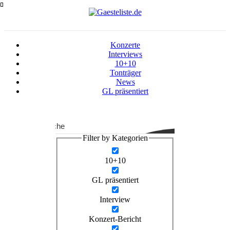
Zum
Inhalt
springen
Konzerte
Interviews
10+10
Tonträger
News
GL präsentiert
Suche
Filter by Kategorien
10+10
GL präsentiert
Interview
Konzert-Bericht