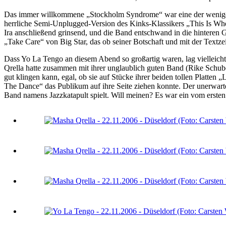
Das immer willkommene „Stockholm Syndrome“ war eine der wenigen Ei
herrliche Semi-Unplugged-Version des Kinks-Klassikers „This Is Wher
Ira anschließend grinsend, und die Band entschwand in die hinteren
„Take Care“ von Big Star, das ob seiner Botschaft und mit der Textzeil
Dass Yo La Tengo an diesem Abend so großartig waren, lag vielleich
Qrella hatte zusammen mit ihrer unglaublich guten Band (Rike Schu
gut klingen kann, egal, ob sie auf Stücke ihrer beiden tollen Plat
The Dance“ das Publikum auf ihre Seite ziehen konnte. Der unerwart
Band namens Jazzkatapult spielt. Will meinen? Es war ein vom ersten