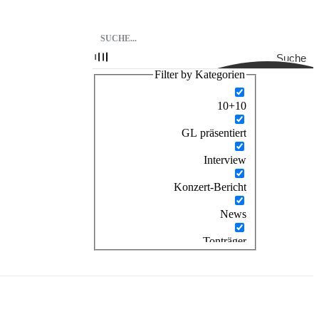
Suche
Filter by Kategorien
10+10
GL präsentiert
Interview
Konzert-Bericht
News
Tonträger