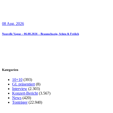
08 Aug. 2026
Nouvelle Vague – 06.08.2026 – Braunschweig, Schön & Frölich
Kategorien
10+10
(393)
GL präsentiert
(8)
Interview
(2.303)
Konzert-Bericht
(3.567)
News
(420)
Tonträger
(22.940)