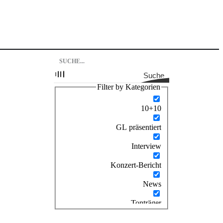
Suche
Filter by Kategorien
10+10
GL präsentiert
Interview
Konzert-Bericht
News
Tonträger