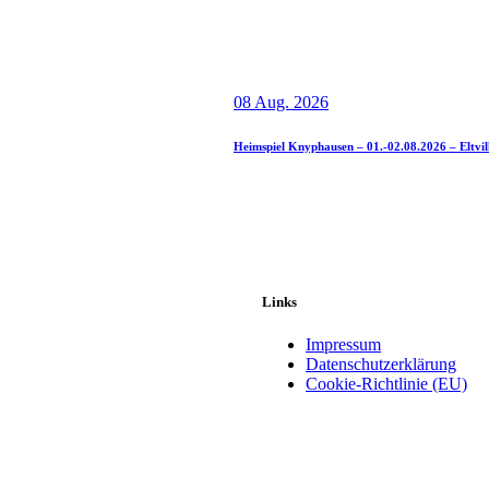
08 Aug. 2026
Heimspiel Knyphausen – 01.-02.08.2026 – Eltvil
Links
Impressum
Datenschutzerklärung
Cookie-Richtlinie (EU)