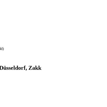
ld)
 Düsseldorf, Zakk