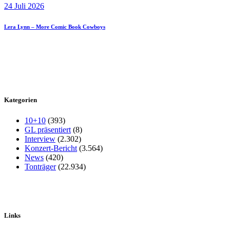
24 Juli 2026
Lera Lynn – More Comic Book Cowboys
Kategorien
10+10
(393)
GL präsentiert
(8)
Interview
(2.302)
Konzert-Bericht
(3.564)
News
(420)
Tonträger
(22.934)
Links