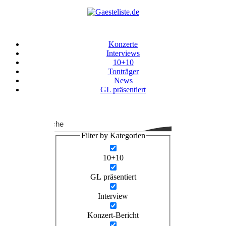
Konzerte
Interviews
10+10
Tonträger
News
GL präsentiert
Suche
Filter by Kategorien
10+10
GL präsentiert
Interview
Konzert-Bericht