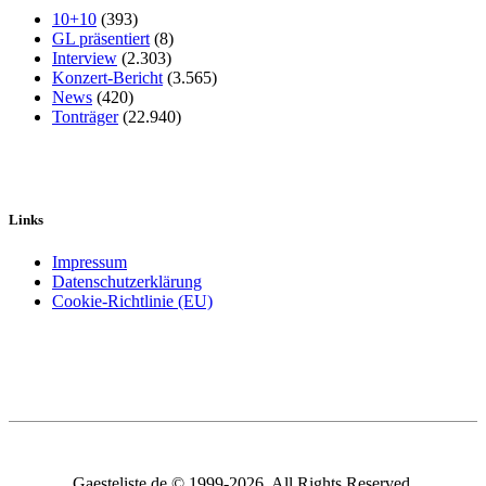
10+10
(393)
GL präsentiert
(8)
Interview
(2.303)
Konzert-Bericht
(3.565)
News
(420)
Tonträger
(22.940)
Links
Impressum
Datenschutzerklärung
Cookie-Richtlinie (EU)
Gaesteliste.de © 1999-2026. All Rights Reserved.