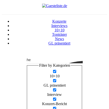
Konzerte
Interviews
10+10
Tonträger
News
GL präsentiert
Suche
Filter by Kategorien
10+10
GL präsentiert
Interview
Konzert-Bericht