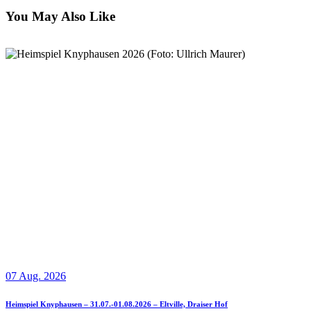
You May Also Like
07 Aug. 2026
Heimspiel Knyphausen – 31.07.-01.08.2026 – Eltville, Draiser Hof