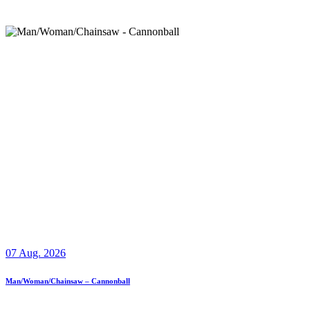
07 Aug. 2026
Man/Woman/Chainsaw – Cannonball