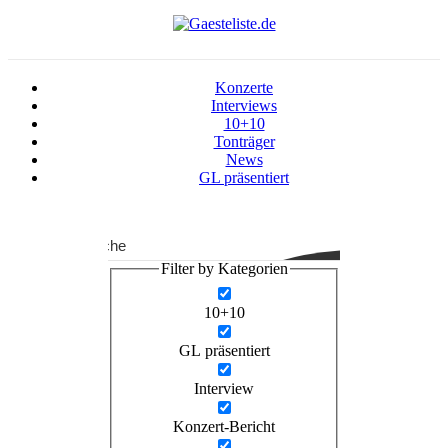
Konzerte
Interviews
10+10
Tonträger
News
GL präsentiert
Suche
Filter by Kategorien
10+10
GL präsentiert
Interview
Konzert-Bericht