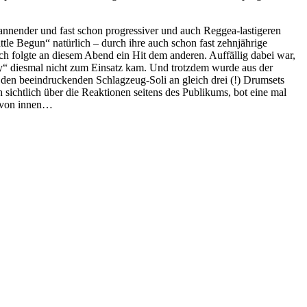
annender und fast schon progressiver und auch Reggea-lastigeren
e Begun“ natürlich – durch ihre auch schon fast zehnjährige
ich folgte an diesem Abend ein Hit dem anderen. Auffällig dabei war,
y“ diesmal nicht zum Einsatz kam. Und trotzdem wurde aus der
den beeindruckenden Schlagzeug-Soli an gleich drei (!) Drumsets
sichtlich über die Reaktionen seitens des Publikums, bot eine mal
n von innen…