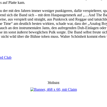
s auf Platte kam.
der mit den Jahren immer weniger punkigeren, dafür verspielterer, sp
hrend sich die Band sich – mit dem Haupaugenmerk auf „…And The Battl
eise, aus verspielt und straight, aus Punkrock und Reggae und tatsächl
e Time“ am deutlich besten wirkten, schade war, dass der „Analog Bo
 auch an den instrumentalen Jams, den aufregenden Dub-Einlagen oder 
im sonst äußerst beweglichen Pulk sorgte. Die Band selbst freute sich 
für nicht wild über die Bühne toben muss. Wahre Schönheit kommt ebe
ard Club
Werbung