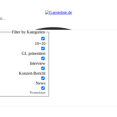
Filter by Kategorien
10+10
GL präsentiert
Interview
Konzert-Bericht
News
Tonträger