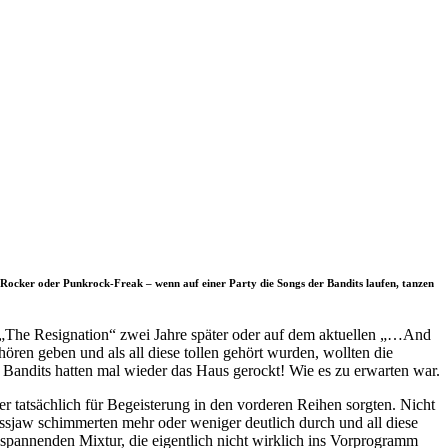
-Rocker oder Punkrock-Freak – wenn auf einer Party die Songs der Bandits laufen, tanzen
 „The Resignation“ zwei Jahre später oder auf dem aktuellen „…And
ören geben und als all diese tollen gehört wurden, wollten die
andits hatten mal wieder das Haus gerockt! Wie es zu erwarten war.
 tatsächlich für Begeisterung in den vorderen Reihen sorgten. Nicht
sjaw schimmerten mehr oder weniger deutlich durch und all diese
 spannenden Mixtur, die eigentlich nicht wirklich ins Vorprogramm