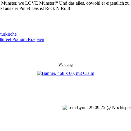
ike Münster, we LOVE Münster!“ Und das alles, obwohl er eigentlich zu
t aus der Pulle! Das ist Rock N Roll!
turkirche
ultureel Podium Roepaen
Werbung