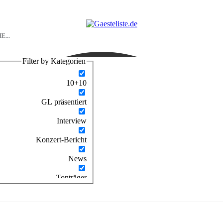
Filter by Kategorien
10+10
GL präsentiert
Interview
Konzert-Bericht
News
Tonträger