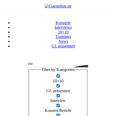
Konzerte
Interviews
10+10
Tonträger
News
GL präsentiert
Suche
Filter by Kategorien
10+10
GL präsentiert
Interview
Konzert-Bericht