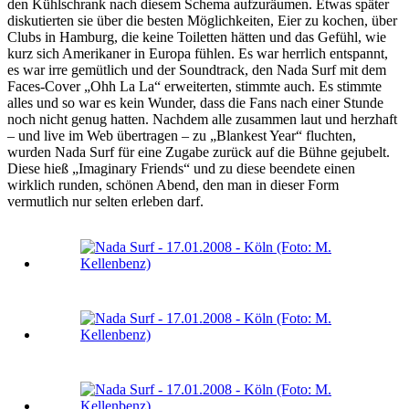
den Kühlschrank nach diesem Schema aufzuräumen. Etwas später
diskutierten sie über die besten Möglichkeiten, Eier zu kochen, über
Clubs in Hamburg, die keine Toiletten hätten und das Gefühl, wie
kurz sich Amerikaner in Europa fühlen. Es war herrlich entspannt,
es war irre gemütlich und der Soundtrack, den Nada Surf mit dem
Faces-Cover „Ohh La La“ erweiterten, stimmte auch. Es stimmte
alles und so war es kein Wunder, dass die Fans nach einer Stunde
noch nicht genug hatten. Nachdem alle zusammen laut und herzhaft
– und live im Web übertragen – zu „Blankest Year“ fluchten,
wurden Nada Surf für eine Zugabe zurück auf die Bühne gejubelt.
Diese hieß „Imaginary Friends“ und zu diese beendete einen
wirklich runden, schönen Abend, den man in dieser Form
vermutlich nur selten erleben darf.