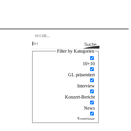
Suche
Filter by Kategorien
10+10
GL präsentiert
Interview
Konzert-Bericht
News
Tonträger