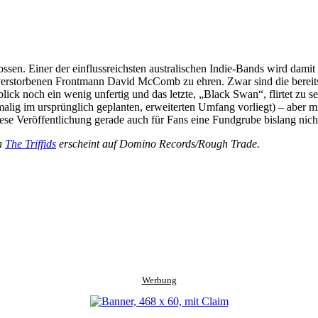
ssen. Einer der einflussreichsten australischen Indie-Bands wird damit
 verstorbenen Frontmann David McComb zu ehren. Zwar sind die bereits
kblick noch ein wenig unfertig und das letzte, „Black Swan“, flirtet z
rstmalig im ursprünglich geplanten, erweiterten Umfang vorliegt) – abe
se Veröffentlichung gerade auch für Fans eine Fundgrube bislang nich
on
The Triffids
erscheint auf Domino Records/Rough Trade.
Werbung