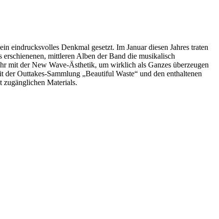
 ein eindrucksvolles Denkmal gesetzt. Im Januar diesen Jahres traten
 erschienenen, mittleren Alben der Band die musikalisch
u sehr mit der New Wave-Ästhetik, um wirklich als Ganzes überzeugen
r mit der Outtakes-Sammlung „Beautiful Waste“ und den enthaltenen
t zugänglichen Materials.