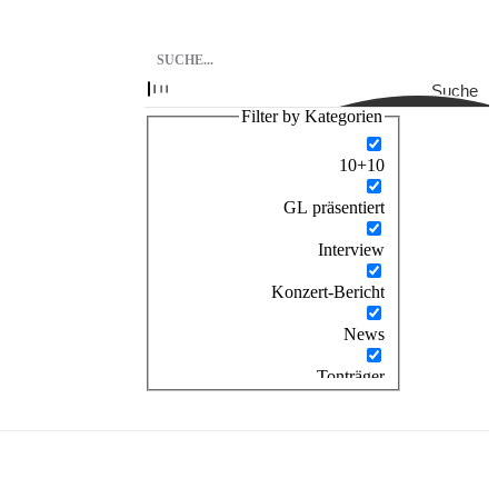
Suche
Filter by Kategorien
10+10
GL präsentiert
Interview
Konzert-Bericht
News
Tonträger