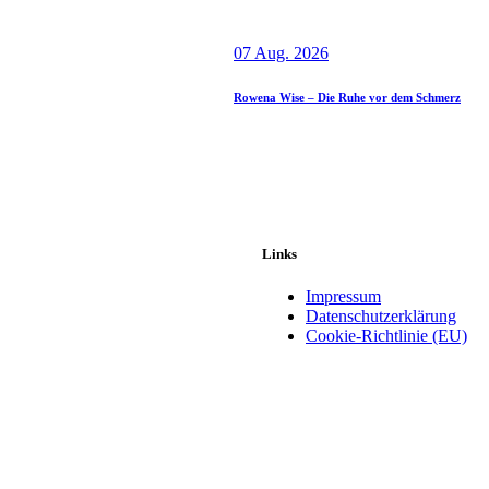
07 Aug. 2026
Rowena Wise – Die Ruhe vor dem Schmerz
Links
Impressum
Datenschutzerklärung
Cookie-Richtlinie (EU)