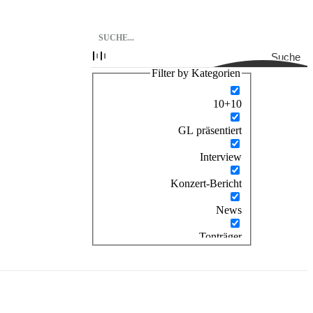
Suche
Filter by Kategorien
10+10
GL präsentiert
Interview
Konzert-Bericht
News
Tonträger