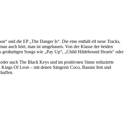
on“ und die EP „The Danger Is“. Die eine enthält elf neue Tracks,
an auch hört, man ist umgehauen. Von der Klasse der beiden
s großartigen Songs wie „Pay Up“, „Child Hildebound Hearts“ oder
 oder auch The Black Keys und im positivsten Sinne reduzierte
e Kings Of Leon – mit denen Sängerin Coco, Bassist Jem und
chaffen.