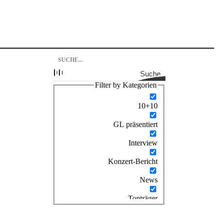
Suche
Filter by Kategorien
10+10
GL präsentiert
Interview
Konzert-Bericht
News
Tonträger