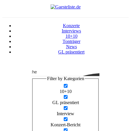
Konzerte
Interviews
10+10
Tonträger
News
GL präsentiert
Suche
Filter by Kategorien
10+10
GL präsentiert
Interview
Konzert-Bericht