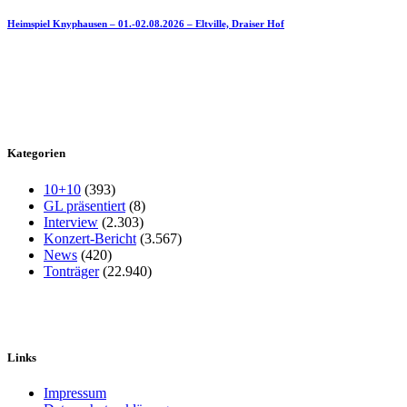
Heimspiel Knyphausen – 01.-02.08.2026 – Eltville, Draiser Hof
Kategorien
10+10
(393)
GL präsentiert
(8)
Interview
(2.303)
Konzert-Bericht
(3.567)
News
(420)
Tonträger
(22.940)
Links
Impressum