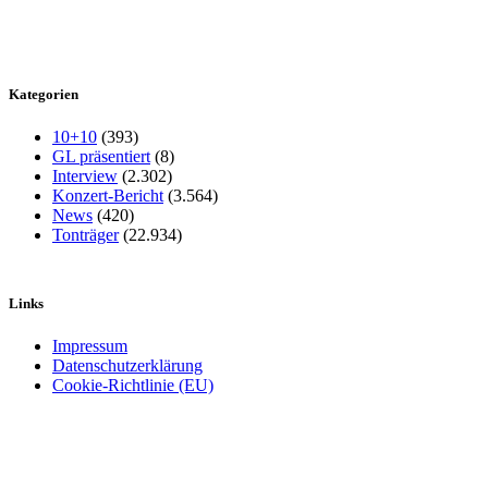
Kategorien
10+10
(393)
GL präsentiert
(8)
Interview
(2.302)
Konzert-Bericht
(3.564)
News
(420)
Tonträger
(22.934)
Links
Impressum
Datenschutzerklärung
Cookie-Richtlinie (EU)