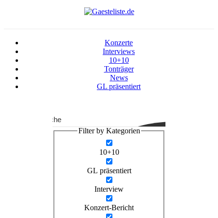
Konzerte
Interviews
10+10
Tonträger
News
GL präsentiert
Suche
Filter by Kategorien
10+10
GL präsentiert
Interview
Konzert-Bericht