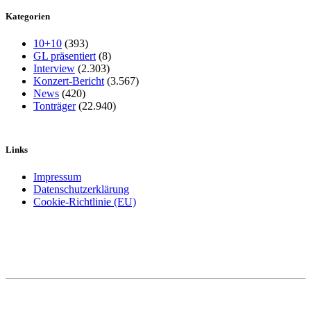
Kategorien
10+10
(393)
GL präsentiert
(8)
Interview
(2.303)
Konzert-Bericht
(3.567)
News
(420)
Tonträger
(22.940)
Links
Impressum
Datenschutzerklärung
Cookie-Richtlinie (EU)