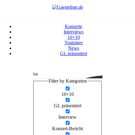
Konzerte
Interviews
10+10
Tonträger
News
GL präsentiert
Suche
Filter by Kategorien
10+10
GL präsentiert
Interview
Konzert-Bericht