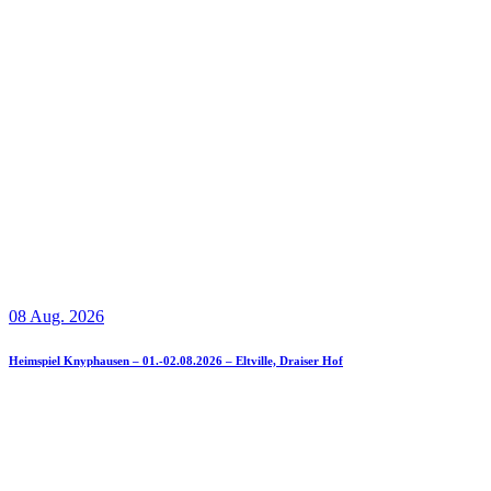
08 Aug. 2026
Heimspiel Knyphausen – 01.-02.08.2026 – Eltville, Draiser Hof