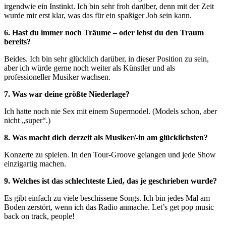
irgendwie ein Instinkt. Ich bin sehr froh darüber, denn mit der Zeit
wurde mir erst klar, was das für ein spaßiger Job sein kann.
6. Hast du immer noch Träume – oder lebst du den Traum
bereits?
Beides. Ich bin sehr glücklich darüber, in dieser Position zu sein,
aber ich würde gerne noch weiter als Künstler und als
professioneller Musiker wachsen.
7. Was war deine größte Niederlage?
Ich hatte noch nie Sex mit einem Supermodel. (Models schon, aber
nicht „super“.)
8. Was macht dich derzeit als Musiker/-in am glücklichsten?
Konzerte zu spielen. In den Tour-Groove gelangen und jede Show
einzigartig machen.
9. Welches ist das schlechteste Lied, das je geschrieben wurde?
Es gibt einfach zu viele beschissene Songs. Ich bin jedes Mal am
Boden zerstört, wenn ich das Radio anmache. Let’s get pop music
back on track, people!