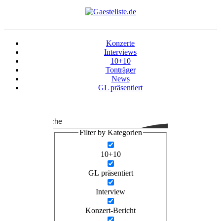
Konzerte
Interviews
10+10
Tonträger
News
GL präsentiert
Suche
Filter by Kategorien
10+10
GL präsentiert
Interview
Konzert-Bericht