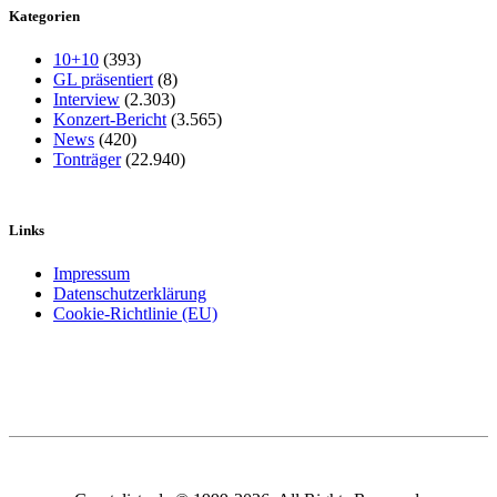
Kategorien
10+10
(393)
GL präsentiert
(8)
Interview
(2.303)
Konzert-Bericht
(3.565)
News
(420)
Tonträger
(22.940)
Links
Impressum
Datenschutzerklärung
Cookie-Richtlinie (EU)