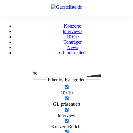
Konzerte
Interviews
10+10
Tonträger
News
GL präsentiert
Suche
Filter by Kategorien
10+10
GL präsentiert
Interview
Konzert-Bericht