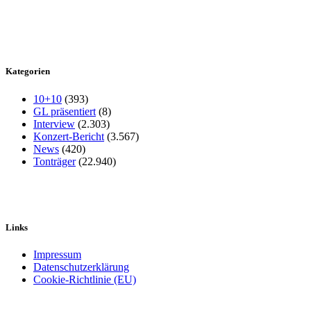
Kategorien
10+10
(393)
GL präsentiert
(8)
Interview
(2.303)
Konzert-Bericht
(3.567)
News
(420)
Tonträger
(22.940)
Links
Impressum
Datenschutzerklärung
Cookie-Richtlinie (EU)