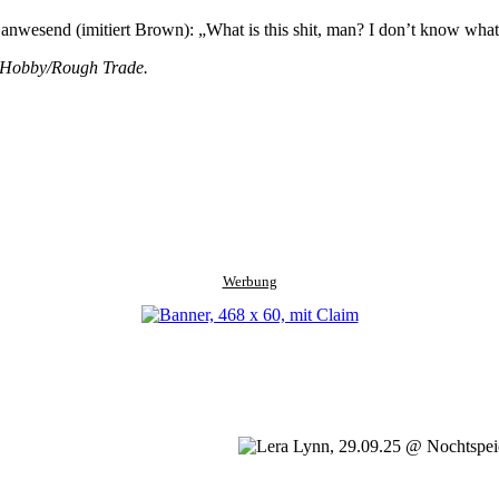
wesend (imitiert Brown): „What is this shit, man? I don’t know what it 
e Hobby/Rough Trade.
Werbung