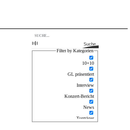
Suche
Filter by Kategorien
10+10
GL präsentiert
Interview
Konzert-Bericht
News
Tonträger