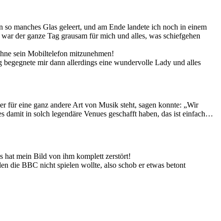
n so manches Glas geleert, und am Ende landete ich noch in einem
se war der ganze Tag grausam für mich und alles, was schiefgehen
ohne sein Mobiltelefon mitzunehmen!
ag begegnete mir dann allerdings eine wundervolle Lady und alles
er für eine ganz andere Art von Musik steht, sagen konnte: „Wir
s damit in solch legendäre Venues geschafft haben, das ist einfach…
 hat mein Bild von ihm komplett zerstört!
n die BBC nicht spielen wollte, also schob er etwas betont