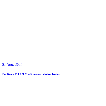
02 Aug. 2026
The Bats – 01.08.2026 – Stuttgart, Marienplatzfest