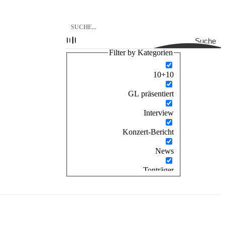
Suche
Filter by Kategorien
10+10
GL präsentiert
Interview
Konzert-Bericht
News
Tonträger