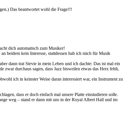
gen.) Das beantwortet wohl die Frage!!!
acht dich automatisch zum Musiker!
e an beidem kein Interesse, stattdessen hab ich mich für Musik
ber dann trat Stevie in mein Leben und ich dachte: Das ist mal ein
de zwar durchaus sagen, dass Jazz bisweilen etwas das Herz fehlt,
ohl ich in keinster Weise daran interessiert war, ein Instrument zu
lagen, dass er doch einfach mal unsere Platte einstudieren solle.
ange weg – stand er dann mit uns in der Royal Albert Hall und im