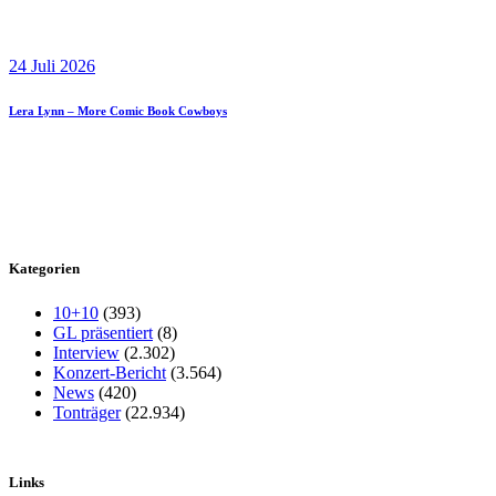
24 Juli 2026
Lera Lynn – More Comic Book Cowboys
Kategorien
10+10
(393)
GL präsentiert
(8)
Interview
(2.302)
Konzert-Bericht
(3.564)
News
(420)
Tonträger
(22.934)
Links