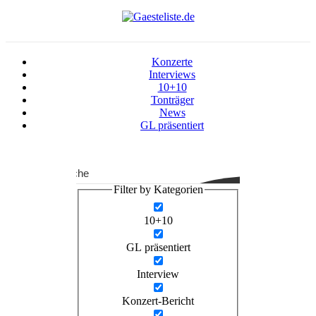
Konzerte
Interviews
10+10
Tonträger
News
GL präsentiert
Suche
Filter by Kategorien
10+10
GL präsentiert
Interview
Konzert-Bericht