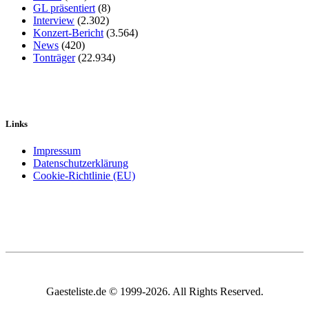
GL präsentiert
(8)
Interview
(2.302)
Konzert-Bericht
(3.564)
News
(420)
Tonträger
(22.934)
Links
Impressum
Datenschutzerklärung
Cookie-Richtlinie (EU)
Gaesteliste.de © 1999-2026. All Rights Reserved.