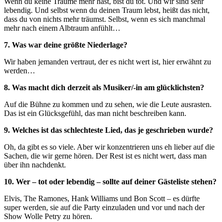
Wenn du keine Träume mehr hast, bist du tot. Und wir sind sehr
lebendig. Und selbst wenn du deinen Traum lebst, heißt das nicht,
dass du von nichts mehr träumst. Selbst, wenn es sich manchmal
mehr nach einem Albtraum anfühlt…
7. Was war deine größte Niederlage?
Wir haben jemanden vertraut, der es nicht wert ist, hier erwähnt zu
werden…
8. Was macht dich derzeit als Musiker/-in am glücklichsten?
Auf die Bühne zu kommen und zu sehen, wie die Leute ausrasten.
Das ist ein Glücksgefühl, das man nicht beschreiben kann.
9. Welches ist das schlechteste Lied, das je geschrieben wurde?
Oh, da gibt es so viele. Aber wir konzentrieren uns eh lieber auf die
Sachen, die wir gerne hören. Der Rest ist es nicht wert, dass man
über ihn nachdenkt.
10. Wer – tot oder lebendig – sollte auf deiner Gästeliste stehen?
Elvis, The Ramones, Hank Williams und Bon Scott – es dürfte
super werden, sie auf die Party einzuladen und vor und nach der
Show Wolle Petry zu hören.