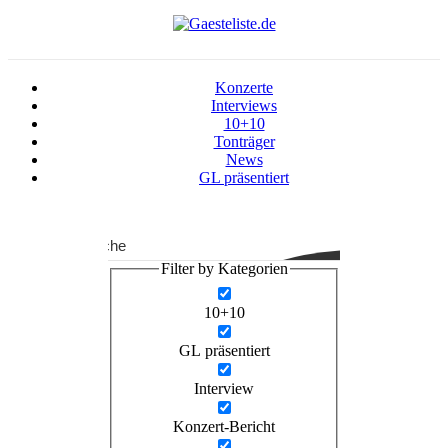
Konzerte
Interviews
10+10
Tonträger
News
GL präsentiert
Suche
Filter by Kategorien
10+10
GL präsentiert
Interview
Konzert-Bericht