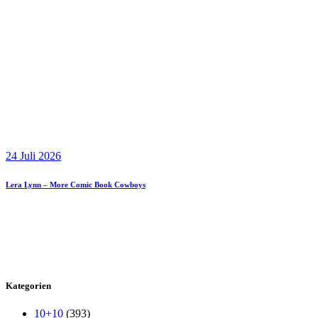
24 Juli 2026
Lera Lynn – More Comic Book Cowboys
Kategorien
10+10
(393)