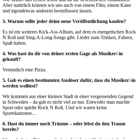
Aber natürlich können wir uns auch von einem Film, einem Kater
und irgendetwas anderem beeinflussen lassen.
3. Warum sollte jeder deine neue Veröffentlichung kaufen?
Es ist ein weiteres Kick-Ass-Album, auf dem es energetischen Rock
N Roll und Sing-A-Long-Songs gibt. Lieder zum Trinken, Fahren,
Spaß haben.
4. Was hast du dir von deiner ersten Gage als Musiker/-in
gekauft?
Vermutlich eine Pizza.
5. Gab es einen bestimmten Auslöser dafür, dass du Musiker/-in
werden wolltest?
Wir kommen aus einer kleinen Stadt in einer vergessenden Gegend
in Schweden – da gab es nicht viel zu tun. Entweder man machte
Sport oder spielte Rock N Roll. Und wir waren keine
Sportskanonen…
6. Hast du immer noch Träume – oder lebst du den Traum
bereits?