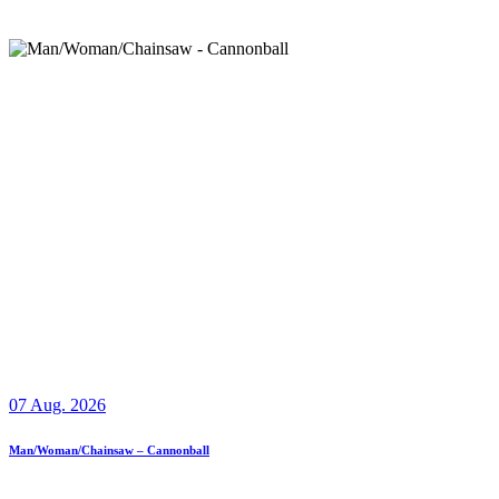
07 Aug. 2026
Man/Woman/Chainsaw – Cannonball