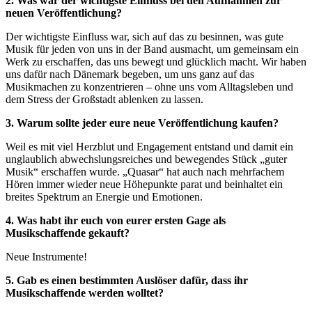
2. Was war der wichtigste Einfluss bei den Aufnahmen zur
neuen Veröffentlichung?
Der wichtigste Einfluss war, sich auf das zu besinnen, was gute
Musik für jeden von uns in der Band ausmacht, um gemeinsam ein
Werk zu erschaffen, das uns bewegt und glücklich macht. Wir haben
uns dafür nach Dänemark begeben, um uns ganz auf das
Musikmachen zu konzentrieren – ohne uns vom Alltagsleben und
dem Stress der Großstadt ablenken zu lassen.
3. Warum sollte jeder eure neue Veröffentlichung kaufen?
Weil es mit viel Herzblut und Engagement entstand und damit ein
unglaublich abwechslungsreiches und bewegendes Stück „guter
Musik“ erschaffen wurde. „Quasar“ hat auch nach mehrfachem
Hören immer wieder neue Höhepunkte parat und beinhaltet ein
breites Spektrum an Energie und Emotionen.
4. Was habt ihr euch von eurer ersten Gage als
Musikschaffende gekauft?
Neue Instrumente!
5. Gab es einen bestimmten Auslöser dafür, dass ihr
Musikschaffende werden wolltet?