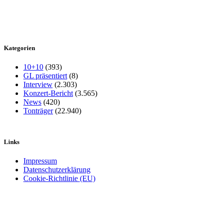
Kategorien
10+10
(393)
GL präsentiert
(8)
Interview
(2.303)
Konzert-Bericht
(3.565)
News
(420)
Tonträger
(22.940)
Links
Impressum
Datenschutzerklärung
Cookie-Richtlinie (EU)