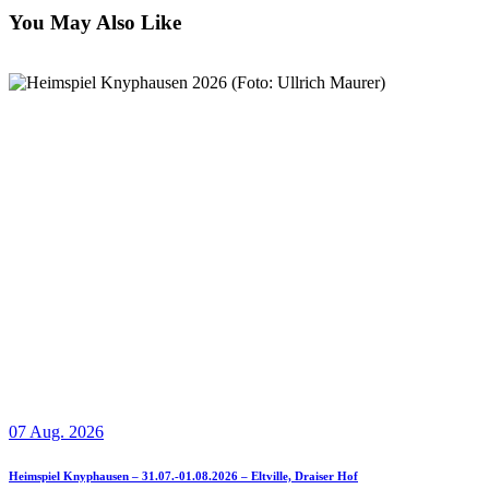
You May Also Like
07 Aug. 2026
Heimspiel Knyphausen – 31.07.-01.08.2026 – Eltville, Draiser Hof