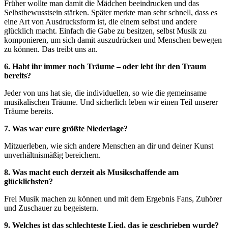
Früher wollte man damit die Mädchen beeindrucken und das
Selbstbewusstsein stärken. Später merkte man sehr schnell, dass es
eine Art von Ausdrucksform ist, die einem selbst und andere
glücklich macht. Einfach die Gabe zu besitzen, selbst Musik zu
komponieren, um sich damit auszudrücken und Menschen bewegen
zu können. Das treibt uns an.
6. Habt ihr immer noch Träume – oder lebt ihr den Traum
bereits?
Jeder von uns hat sie, die individuellen, so wie die gemeinsame
musikalischen Träume. Und sicherlich leben wir einen Teil unserer
Träume bereits.
7. Was war eure größte Niederlage?
Mitzuerleben, wie sich andere Menschen an dir und deiner Kunst
unverhältnismäßig bereichern.
8. Was macht euch derzeit als Musikschaffende am
glücklichsten?
Frei Musik machen zu können und mit dem Ergebnis Fans, Zuhörer
und Zuschauer zu begeistern.
9. Welches ist das schlechteste Lied, das je geschrieben wurde?