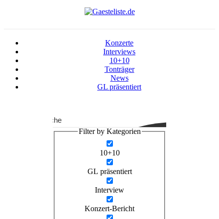
Konzerte
Interviews
10+10
Tonträger
News
GL präsentiert
Suche
Filter by Kategorien
10+10
GL präsentiert
Interview
Konzert-Bericht