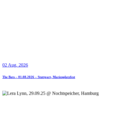
02 Aug. 2026
The Bats – 01.08.2026 – Stuttgart, Marienplatzfest