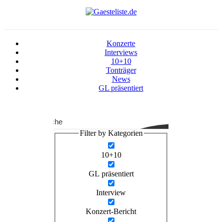
Konzerte
Interviews
10+10
Tonträger
News
GL präsentiert
Suche
Filter by Kategorien
10+10
GL präsentiert
Interview
Konzert-Bericht