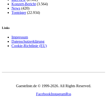
Konzert-Bericht
(3.564)
News
(420)
Tonträger
(22.934)
Links
Impressum
Datenschutzerklärung
Cookie-Richtlinie (EU)
Gaesteliste.de © 1999-2026. All Rights Reserved.
Facebook
Instagram
Rss