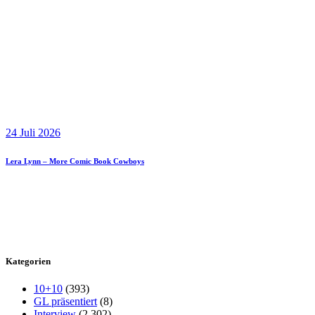
24 Juli 2026
Lera Lynn – More Comic Book Cowboys
Kategorien
10+10
(393)
GL präsentiert
(8)
Interview
(2.302)