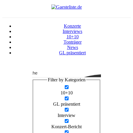
Konzerte
Interviews
10+10
Tonträger
News
GL präsentiert
Suche
Filter by Kategorien
10+10
GL präsentiert
Interview
Konzert-Bericht