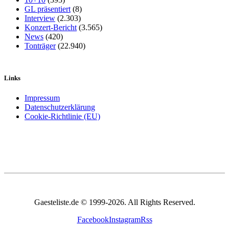
GL präsentiert
(8)
Interview
(2.303)
Konzert-Bericht
(3.565)
News
(420)
Tonträger
(22.940)
Links
Impressum
Datenschutzerklärung
Cookie-Richtlinie (EU)
Gaesteliste.de © 1999-2026. All Rights Reserved.
Facebook
Instagram
Rss