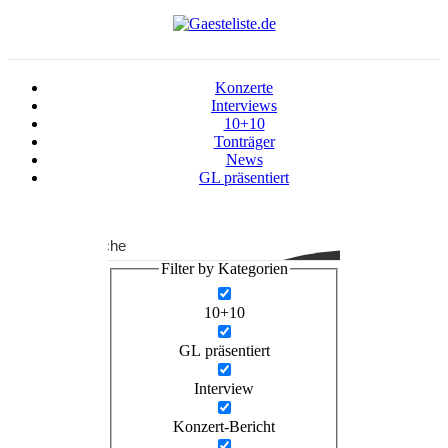
Konzerte
Interviews
10+10
Tonträger
News
GL präsentiert
Suche
Filter by Kategorien
10+10
GL präsentiert
Interview
Konzert-Bericht