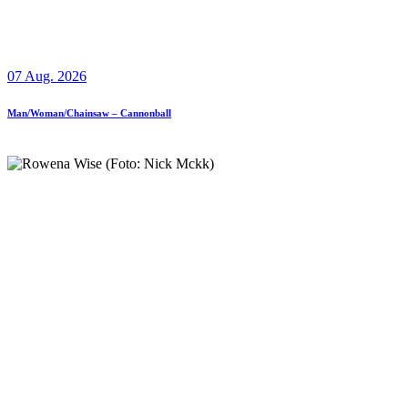
07 Aug. 2026
Man/Woman/Chainsaw – Cannonball