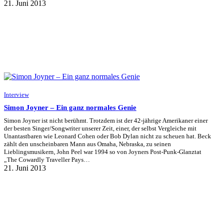
21. Juni 2013
Interview
Simon Joyner – Ein ganz normales Genie
Simon Joyner ist nicht berühmt. Trotzdem ist der 42-jährige Amerikaner einer
der besten Singer/Songwriter unserer Zeit, einer, der selbst Vergleiche mit
Unantastbaren wie Leonard Cohen oder Bob Dylan nicht zu scheuen hat. Beck
zählt den unscheinbaren Mann aus Omaha, Nebraska, zu seinen
Lieblingsmusikern, John Peel war 1994 so von Joyners Post-Punk-Glanztat
„The Cowardly Traveller Pays…
21. Juni 2013