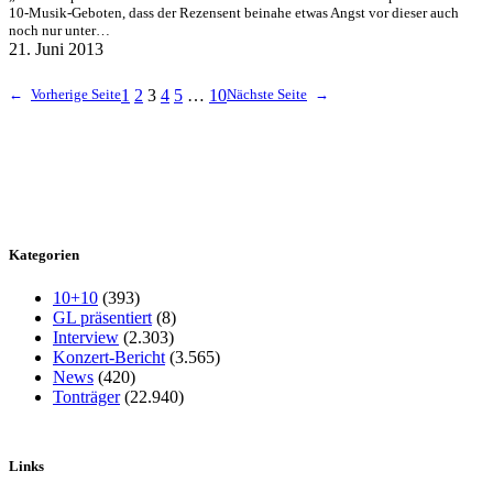
10-Musik-Geboten, dass der Rezensent beinahe etwas Angst vor dieser auch
noch nur unter…
21. Juni 2013
←
Vorherige Seite
1
2
3
4
5
…
10
Nächste Seite
→
Kategorien
10+10
(393)
GL präsentiert
(8)
Interview
(2.303)
Konzert-Bericht
(3.565)
News
(420)
Tonträger
(22.940)
Links