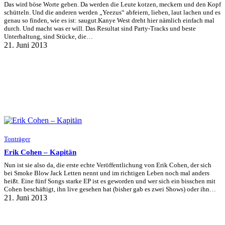
Das wird böse Worte geben. Da werden die Leute kotzen, meckern und den Kopf
schütteln. Und die anderen werden „Yeezus“ abfeiern, lieben, laut lachen und es
genau so finden, wie es ist: saugut.Kanye West dreht hier nämlich einfach mal
durch. Und macht was er will. Das Resultat sind Party-Tracks und beste
Unterhaltung, sind Stücke, die…
21. Juni 2013
Tonträger
Erik Cohen – Kapitän
Nun ist sie also da, die erste echte Veröffentlichung von Erik Cohen, der sich
bei Smoke Blow Jack Letten nennt und im richtigen Leben noch mal anders
heißt. Eine fünf Songs starke EP ist es geworden und wer sich ein bisschen mit
Cohen beschäftigt, ihn live gesehen hat (bisher gab es zwei Shows) oder ihn…
21. Juni 2013