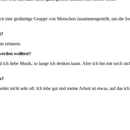
 wir eine großartige Gruppe von Menschen zusammengestellt, um die Son
t?
an erinnern.
werden wolltest?
 ich liebe Musik, so lange ich denken kann. Aber ich bin mir noch nicht
s?
r nicht sehr oft. Ich lebe gut und meine Arbeit ist etwas, auf das ich 