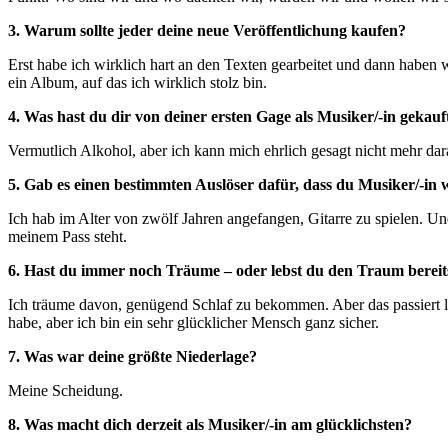
3. Warum sollte jeder deine neue Veröffentlichung kaufen?
Erst habe ich wirklich hart an den Texten gearbeitet und dann haben
ein Album, auf das ich wirklich stolz bin.
4. Was hast du dir von deiner ersten Gage als Musiker/-in gekauf
Vermutlich Alkohol, aber ich kann mich ehrlich gesagt nicht mehr dar
5. Gab es einen bestimmten Auslöser dafür, dass du Musiker/-in 
Ich hab im Alter von zwölf Jahren angefangen, Gitarre zu spielen. Und
meinem Pass steht.
6. Hast du immer noch Träume – oder lebst du den Traum bereit
Ich träume davon, genügend Schlaf zu bekommen. Aber das passiert leide
habe, aber ich bin ein sehr glücklicher Mensch ganz sicher.
7. Was war deine größte Niederlage?
Meine Scheidung.
8. Was macht dich derzeit als Musiker/-in am glücklichsten?