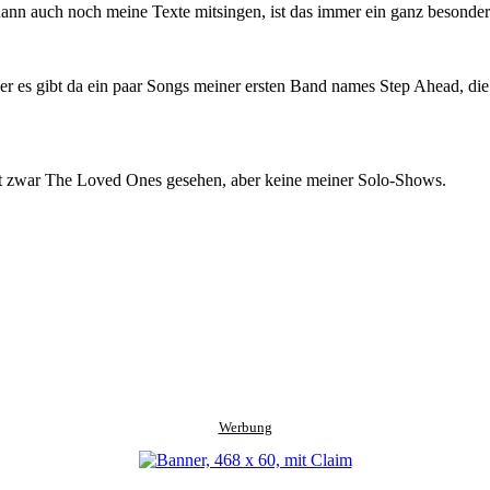
nn auch noch meine Texte mitsingen, ist das immer ein ganz besonde
aber es gibt da ein paar Songs meiner ersten Band names Step Ahead, d
e hat zwar The Loved Ones gesehen, aber keine meiner Solo-Shows.
Werbung