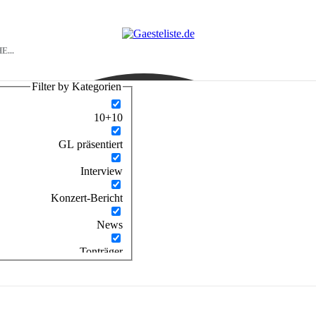
Filter by Kategorien
10+10
GL präsentiert
Interview
Konzert-Bericht
News
Tonträger