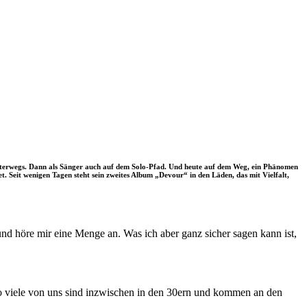
ut unterwegs. Dann als Sänger auch auf dem Solo-Pfad. Und heute auf dem Weg, ein Phänomen
t. Seit wenigen Tagen steht sein zweites Album „Devour“ in den Läden, das mit Vielfalt,
und höre mir eine Menge an. Was ich aber ganz sicher sagen kann ist,
So viele von uns sind inzwischen in den 30ern und kommen an den