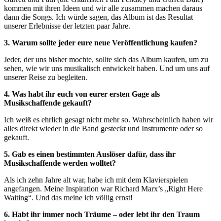
kommen mit ihren Ideen und wir alle zusammen machen daraus
dann die Songs. Ich würde sagen, das Album ist das Resultat
unserer Erlebnisse der letzten paar Jahre.
3. Warum sollte jeder eure neue Veröffentlichung kaufen?
Jeder, der uns bisher mochte, sollte sich das Album kaufen, um zu
sehen, wie wir uns musikalisch entwickelt haben. Und um uns auf
unserer Reise zu begleiten.
4. Was habt ihr euch von eurer ersten Gage als
Musikschaffende gekauft?
Ich weiß es ehrlich gesagt nicht mehr so. Wahrscheinlich haben wir
alles direkt wieder in die Band gesteckt und Instrumente oder so
gekauft.
5. Gab es einen bestimmten Auslöser dafür, dass ihr
Musikschaffende werden wolltet?
Als ich zehn Jahre alt war, habe ich mit dem Klavierspielen
angefangen. Meine Inspiration war Richard Marx’s „Right Here
Waiting“. Und das meine ich völlig ernst!
6. Habt ihr immer noch Träume – oder lebt ihr den Traum