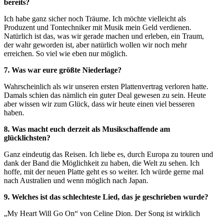
bereits?
Ich habe ganz sicher noch Träume. Ich möchte vielleicht als
Produzent und Tontechniker mit Musik mein Geld verdienen.
Natürlich ist das, was wir gerade machen und erleben, ein Traum,
der wahr geworden ist, aber natürlich wollen wir noch mehr
erreichen. So viel wie eben nur möglich.
7. Was war eure größte Niederlage?
Wahrscheinlich als wir unseren ersten Plattenvertrag verloren hatte.
Damals schien das nämlich ein guter Deal gewesen zu sein. Heute
aber wissen wir zum Glück, dass wir heute einen viel besseren
haben.
8. Was macht euch derzeit als Musikschaffende am
glücklichsten?
Ganz eindeutig das Reisen. Ich liebe es, durch Europa zu touren und
dank der Band die Möglichkeit zu haben, die Welt zu sehen. Ich
hoffe, mit der neuen Platte geht es so weiter. Ich würde gerne mal
nach Australien und wenn möglich nach Japan.
9. Welches ist das schlechteste Lied, das je geschrieben wurde?
„My Heart Will Go On“ von Celine Dion. Der Song ist wirklich