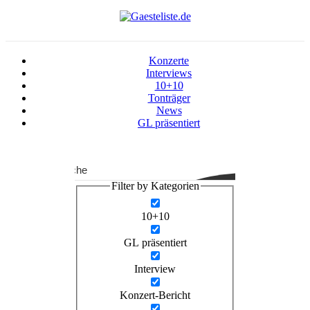
Konzerte
Interviews
10+10
Tonträger
News
GL präsentiert
Suche
Filter by Kategorien
10+10
GL präsentiert
Interview
Konzert-Bericht