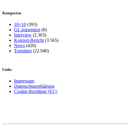
Kategorien
10+10
(393)
GL präsentiert
(8)
Interview
(2.303)
Konzert-Bericht
(3.565)
News
(420)
Tonträger
(22.940)
Links
Impressum
Datenschutzerklärung
Cookie-Richtlinie (EU)