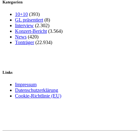
Kategorien
10+10
(393)
GL präsentiert
(8)
Interview
(2.302)
Konzert-Bericht
(3.564)
News
(420)
Tonträger
(22.934)
Links
Impressum
Datenschutzerklärung
Cookie-Richtlinie (EU)