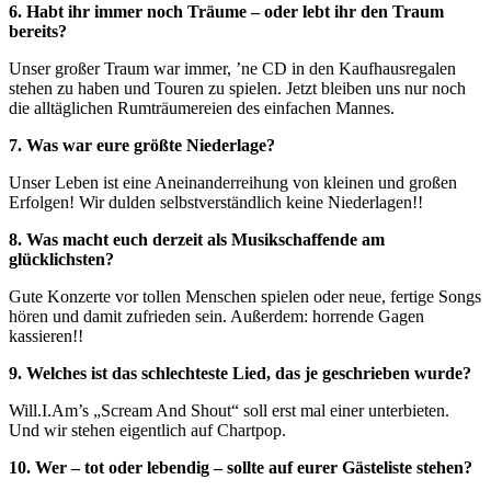
6. Habt ihr immer noch Träume – oder lebt ihr den Traum
bereits?
Unser großer Traum war immer, ’ne CD in den Kaufhausregalen
stehen zu haben und Touren zu spielen. Jetzt bleiben uns nur noch
die alltäglichen Rumträumereien des einfachen Mannes.
7. Was war eure größte Niederlage?
Unser Leben ist eine Aneinanderreihung von kleinen und großen
Erfolgen! Wir dulden selbstverständlich keine Niederlagen!!
8. Was macht euch derzeit als Musikschaffende am
glücklichsten?
Gute Konzerte vor tollen Menschen spielen oder neue, fertige Songs
hören und damit zufrieden sein. Außerdem: horrende Gagen
kassieren!!
9. Welches ist das schlechteste Lied, das je geschrieben wurde?
Will.I.Am’s „Scream And Shout“ soll erst mal einer unterbieten.
Und wir stehen eigentlich auf Chartpop.
10. Wer – tot oder lebendig – sollte auf eurer Gästeliste stehen?