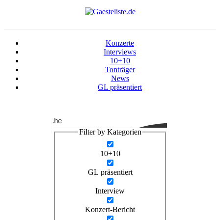
Konzerte
Interviews
10+10
Tonträger
News
GL präsentiert
Suche
Filter by Kategorien
10+10
GL präsentiert
Interview
Konzert-Bericht