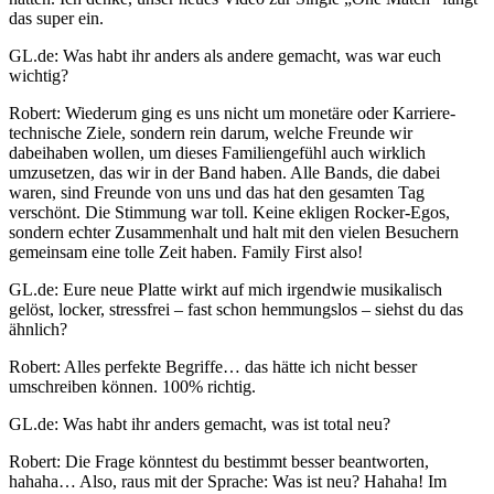
das super ein.
GL.de: Was habt ihr anders als andere gemacht, was war euch
wichtig?
Robert: Wiederum ging es uns nicht um monetäre oder Karriere-
technische Ziele, sondern rein darum, welche Freunde wir
dabeihaben wollen, um dieses Familiengefühl auch wirklich
umzusetzen, das wir in der Band haben. Alle Bands, die dabei
waren, sind Freunde von uns und das hat den gesamten Tag
verschönt. Die Stimmung war toll. Keine ekligen Rocker-Egos,
sondern echter Zusammenhalt und halt mit den vielen Besuchern
gemeinsam eine tolle Zeit haben. Family First also!
GL.de: Eure neue Platte wirkt auf mich irgendwie musikalisch
gelöst, locker, stressfrei – fast schon hemmungslos – siehst du das
ähnlich?
Robert: Alles perfekte Begriffe… das hätte ich nicht besser
umschreiben können. 100% richtig.
GL.de: Was habt ihr anders gemacht, was ist total neu?
Robert: Die Frage könntest du bestimmt besser beantworten,
hahaha… Also, raus mit der Sprache: Was ist neu? Hahaha! Im