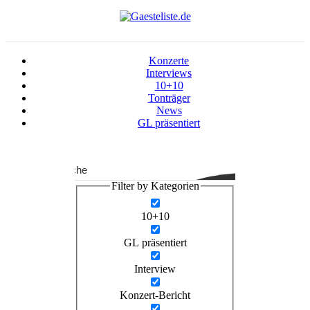
Konzerte
Interviews
10+10
Tonträger
News
GL präsentiert
Suche
Filter by Kategorien
10+10
GL präsentiert
Interview
Konzert-Bericht