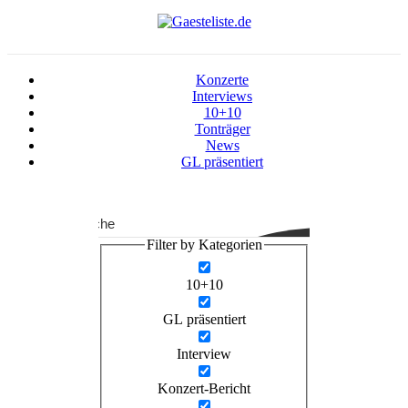
Konzerte
Interviews
10+10
Tonträger
News
GL präsentiert
Suche
Filter by Kategorien
10+10
GL präsentiert
Interview
Konzert-Bericht