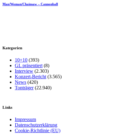
Man/Woman/Chainsaw – Cannonball
Kategorien
10+10
(393)
GL präsentiert
(8)
Interview
(2.303)
Konzert-Bericht
(3.565)
News
(420)
Tonträger
(22.940)
Links
Impressum
Datenschutzerklärung
Cookie-Richtlinie (EU)