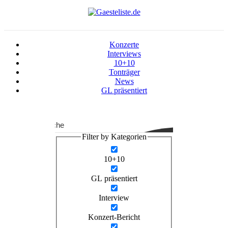
Konzerte
Interviews
10+10
Tonträger
News
GL präsentiert
Suche
Filter by Kategorien
10+10
GL präsentiert
Interview
Konzert-Bericht