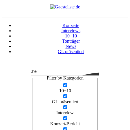
Konzerte
Interviews
10+10
Tonträger
News
GL präsentiert
Suche
Filter by Kategorien
10+10
GL präsentiert
Interview
Konzert-Bericht