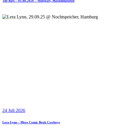
The Bats – 01.08.2026 – Stuttgart, Marienplatzfest
24 Juli 2026
Lera Lynn – More Comic Book Cowboys