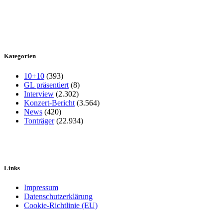
Kategorien
10+10
(393)
GL präsentiert
(8)
Interview
(2.302)
Konzert-Bericht
(3.564)
News
(420)
Tonträger
(22.934)
Links
Impressum
Datenschutzerklärung
Cookie-Richtlinie (EU)