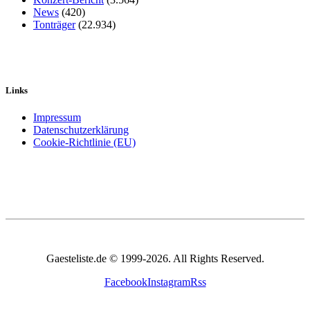
News
(420)
Tonträger
(22.934)
Links
Impressum
Datenschutzerklärung
Cookie-Richtlinie (EU)
Gaesteliste.de © 1999-2026. All Rights Reserved.
Facebook
Instagram
Rss