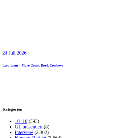
24 Juli 2026
Lera Lynn – More Comic Book Cowboys
Kategorien
10+10
(393)
GL präsentiert
(8)
Interview
(2.302)
Konzert-Bericht
(3.564)