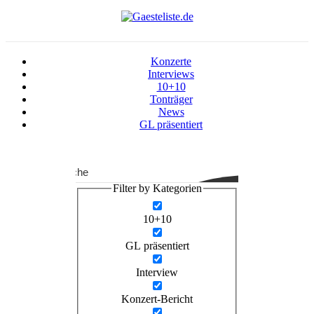
Konzerte
Interviews
10+10
Tonträger
News
GL präsentiert
Suche
Filter by Kategorien
10+10
GL präsentiert
Interview
Konzert-Bericht