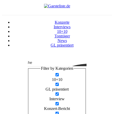
Konzerte
Interviews
10+10
Tonträger
News
GL präsentiert
Suche
Filter by Kategorien
10+10
GL präsentiert
Interview
Konzert-Bericht