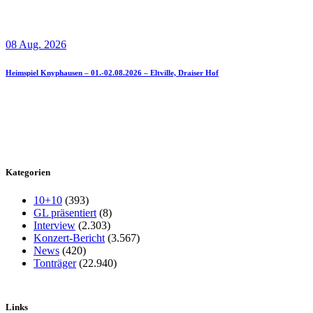
08 Aug. 2026
Heimspiel Knyphausen – 01.-02.08.2026 – Eltville, Draiser Hof
Kategorien
10+10
(393)
GL präsentiert
(8)
Interview
(2.303)
Konzert-Bericht
(3.567)
News
(420)
Tonträger
(22.940)
Links