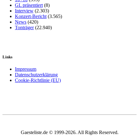
GL präsentiert
(8)
Interview
(2.303)
Konzert-Bericht
(3.565)
News
(420)
Tonträger
(22.940)
Links
Impressum
Datenschutzerklärung
Cookie-Richtlinie (EU)
Gaesteliste.de © 1999-2026. All Rights Reserved.