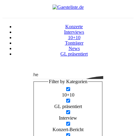
Konzerte
Interviews
10+10
Tonträger
News
GL präsentiert
Suche
Filter by Kategorien
10+10
GL präsentiert
Interview
Konzert-Bericht