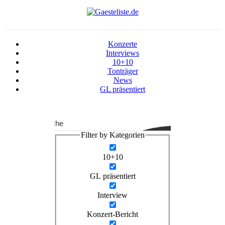
Konzerte
Interviews
10+10
Tonträger
News
GL präsentiert
Suche
Filter by Kategorien
10+10
GL präsentiert
Interview
Konzert-Bericht