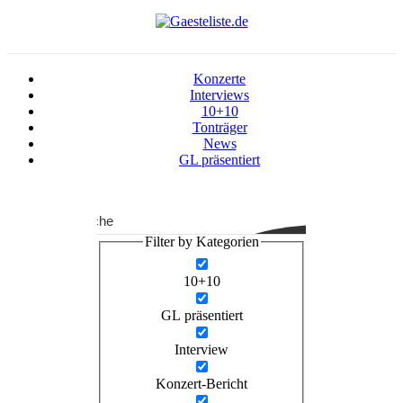
Konzerte
Interviews
10+10
Tonträger
News
GL präsentiert
Suche
Filter by Kategorien
10+10
GL präsentiert
Interview
Konzert-Bericht