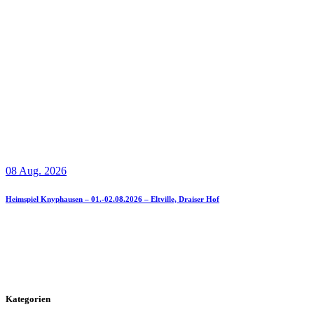
08 Aug. 2026
Heimspiel Knyphausen – 01.-02.08.2026 – Eltville, Draiser Hof
Kategorien