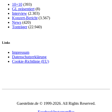
10+10
(393)
GL präsentiert
(8)
Interview
(2.303)
Konzert-Bericht
(3.567)
News
(420)
Tonträger
(22.940)
Links
Impressum
Datenschutzerklärung
Cookie-Richtlinie (EU)
Gaesteliste.de © 1999-2026. All Rights Reserved.
Facebook
Instagram
Rss