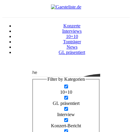
Konzerte
Interviews
10+10
Tonträger
News
GL präsentiert
Suche
Filter by Kategorien
10+10
GL präsentiert
Interview
Konzert-Bericht