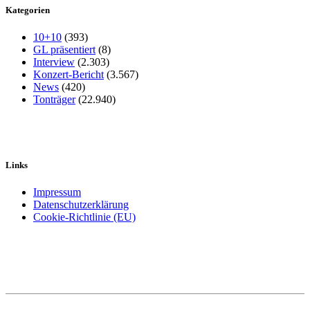
Kategorien
10+10
(393)
GL präsentiert
(8)
Interview
(2.303)
Konzert-Bericht
(3.567)
News
(420)
Tonträger
(22.940)
Links
Impressum
Datenschutzerklärung
Cookie-Richtlinie (EU)