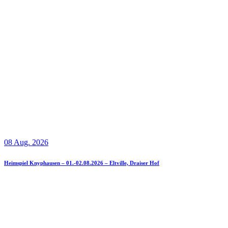
08 Aug. 2026
Heimspiel Knyphausen – 01.-02.08.2026 – Eltville, Draiser Hof