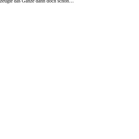
berzeugte das Ganze dann doch schon…