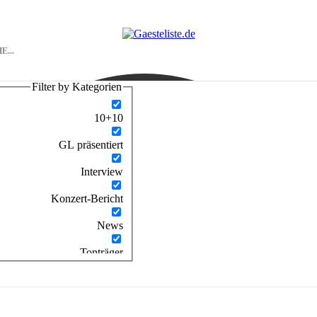
Filter by Kategorien
10+10
GL präsentiert
Interview
Konzert-Bericht
News
Tonträger