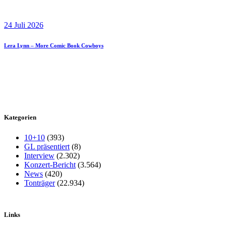
24 Juli 2026
Lera Lynn – More Comic Book Cowboys
Kategorien
10+10
(393)
GL präsentiert
(8)
Interview
(2.302)
Konzert-Bericht
(3.564)
News
(420)
Tonträger
(22.934)
Links