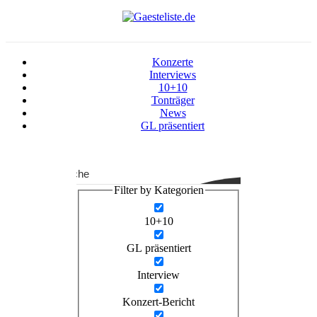
Konzerte
Interviews
10+10
Tonträger
News
GL präsentiert
Suche
Filter by Kategorien
10+10
GL präsentiert
Interview
Konzert-Bericht