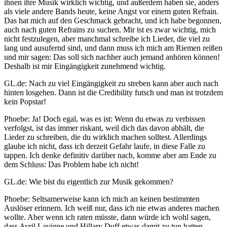
ihnen ihre Musik wirklich wichtig, und außerdem haben sie, anders
als viele andere Bands heute, keine Angst vor einem guten Refrain.
Das hat mich auf den Geschmack gebracht, und ich habe begonnen,
auch nach guten Refrains zu suchen. Mir ist es zwar wichtig, mich
nicht festzulegen, aber manchmal schreibe ich Lieder, die viel zu
lang und ausufernd sind, und dann muss ich mich am Riemen reißen
und mir sagen: Das soll sich nachher auch jemand anhören können!
Deshalb ist mir Eingängigkeit zunehmend wichtig.
GL.de: Nach zu viel Eingängigkeit zu streben kann aber auch nach
hinten losgehen. Dann ist die Credibility futsch und man ist trotzdem
kein Popstar!
Phoebe: Ja! Doch egal, was es ist: Wenn du etwas zu verbissen
verfolgst, ist das immer riskant, weil dich das davon abhält, die
Lieder zu schreiben, die du wirklich machen solltest. Allerdings
glaube ich nicht, dass ich derzeit Gefahr laufe, in diese Falle zu
tappen. Ich denke definitiv darüber nach, komme aber am Ende zu
dem Schluss: Das Problem habe ich nicht!
GL.de: Wie bist du eigentlich zur Musik gekommen?
Phoebe: Seltsamerweise kann ich mich an keinen bestimmten
Auslöser erinnern. Ich weiß nur, dass ich nie etwas anderes machen
wollte. Aber wenn ich raten müsste, dann würde ich wohl sagen,
dass Avril Lavigne und Hillary Duff etwas damit zu tun hatten