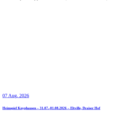
07 Aug. 2026
Heimspiel Knyphausen – 31.07.-01.08.2026 – Eltville, Draiser Hof