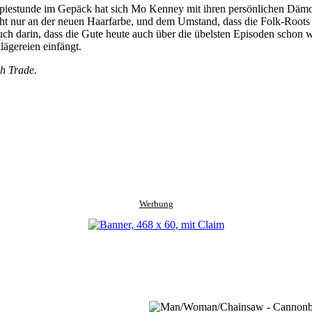
piestunde im Gepäck hat sich Mo Kenney mit ihren persönlichen Dämone
nicht nur an der neuen Haarfarbe, und dem Umstand, dass die Folk-Root
h darin, dass die Gute heute auch über die übelsten Episoden schon w
ägereien einfängt.
h Trade.
Werbung