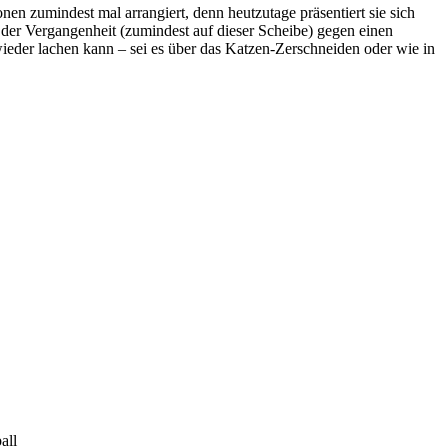
n zumindest mal arrangiert, denn heutzutage präsentiert sie sich
s der Vergangenheit (zumindest auf dieser Scheibe) gegen einen
ieder lachen kann – sei es über das Katzen-Zerschneiden oder wie in