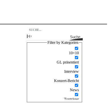
Suche
Filter by Kategorien
10+10
GL präsentiert
Interview
Konzert-Bericht
News
Tonträger