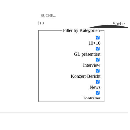
Suche
Filter by Kategorien
10+10
GL präsentiert
Interview
Konzert-Bericht
News
Tonträger