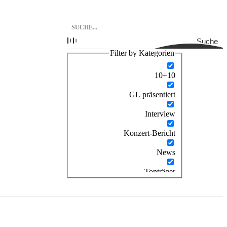
Suche
Filter by Kategorien
10+10
GL präsentiert
Interview
Konzert-Bericht
News
Tonträger