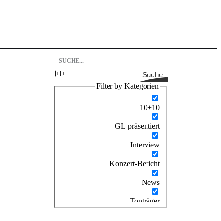
Suche
Filter by Kategorien
10+10
GL präsentiert
Interview
Konzert-Bericht
News
Tonträger