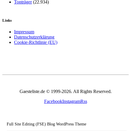
Tonträger
(22.934)
Links
Impressum
Datenschutzerklärung
Cookie-Richtlinie (EU)
Gaesteliste.de © 1999-2026. All Rights Reserved.
Facebook
Instagram
Rss
Full Site Editing (FSE) Blog WordPress Theme