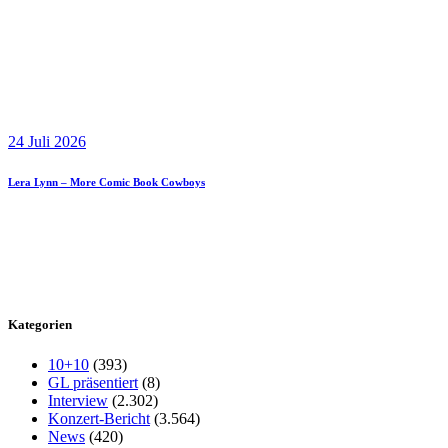
24 Juli 2026
Lera Lynn – More Comic Book Cowboys
Kategorien
10+10
(393)
GL präsentiert
(8)
Interview
(2.302)
Konzert-Bericht
(3.564)
News
(420)