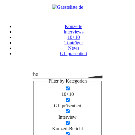
Konzerte
Interviews
10+10
Tonträger
News
GL präsentiert
Suche
Filter by Kategorien
10+10
GL präsentiert
Interview
Konzert-Bericht