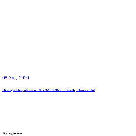
08 Aug. 2026
Heimspiel Knyphausen – 01.-02.08.2026 – Eltville, Draiser Hof
Kategorien