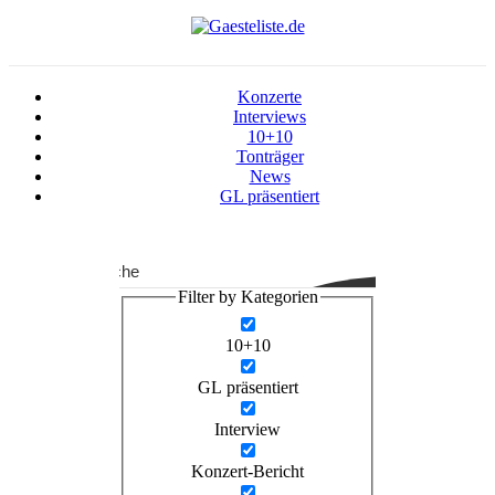
Konzerte
Interviews
10+10
Tonträger
News
GL präsentiert
Suche
Filter by Kategorien
10+10
GL präsentiert
Interview
Konzert-Bericht