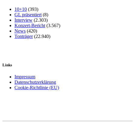
10+10
(393)
GL präsentiert
(8)
Interview
(2.303)
Konzert-Bericht
(3.567)
News
(420)
Tonträger
(22.940)
Links
Impressum
Datenschutzerklärung
Cookie-Richtlinie (EU)