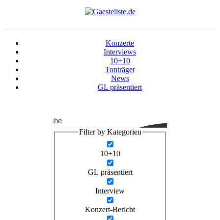
Konzerte
Interviews
10+10
Tonträger
News
GL präsentiert
Suche
Filter by Kategorien
10+10
GL präsentiert
Interview
Konzert-Bericht