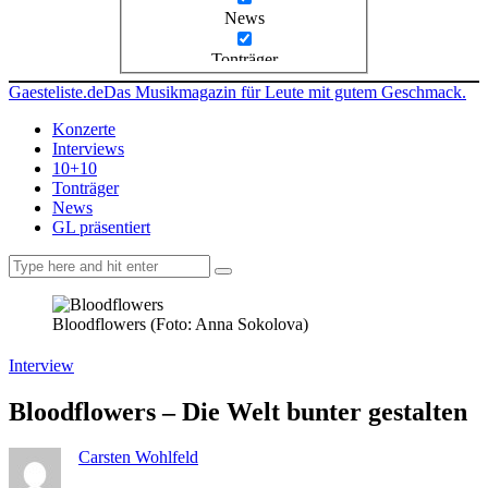
News
Tonträger
Gaesteliste.de
Das Musikmagazin für Leute mit gutem Geschmack.
Konzerte
Interviews
10+10
Tonträger
News
GL präsentiert
facebook-
instagramm
rss
1
Bloodflowers (Foto: Anna Sokolova)
Interview
Bloodflowers – Die Welt bunter gestalten
Carsten Wohlfeld