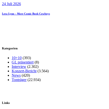
24 Juli 2026
Lera Lynn – More Comic Book Cowboys
Kategorien
10+10
(393)
GL präsentiert
(8)
Interview
(2.302)
Konzert-Bericht
(3.564)
News
(420)
Tonträger
(22.934)
Links