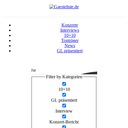
Konzerte
Interviews
10+10
Tonträger
News
GL präsentiert
Suche
Filter by Kategorien
10+10
GL präsentiert
Interview
Konzert-Bericht