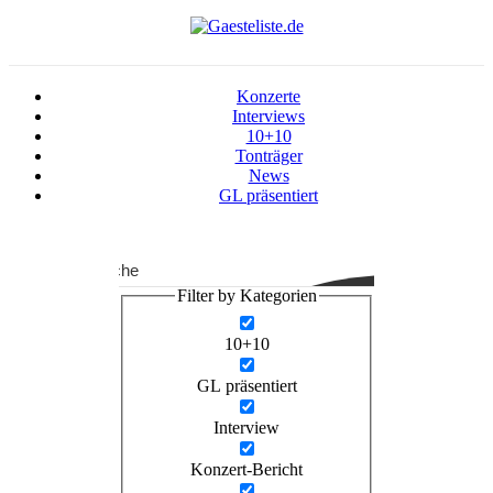
Konzerte
Interviews
10+10
Tonträger
News
GL präsentiert
Suche
Filter by Kategorien
10+10
GL präsentiert
Interview
Konzert-Bericht