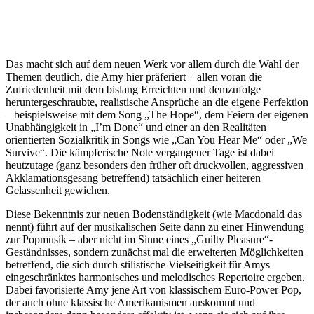
Das macht sich auf dem neuen Werk vor allem durch die Wahl der
Themen deutlich, die Amy hier präferiert – allen voran die
Zufriedenheit mit dem bislang Erreichten und demzufolge
heruntergeschraubte, realistische Ansprüche an die eigene Perfektion
– beispielsweise mit dem Song „The Hope“, dem Feiern der eigenen
Unabhängigkeit in „I’m Done“ und einer an den Realitäten
orientierten Sozialkritik in Songs wie „Can You Hear Me“ oder „We
Survive“. Die kämpferische Note vergangener Tage ist dabei
heutzutage (ganz besonders den früher oft druckvollen, aggressiven
Akklamationsgesang betreffend) tatsächlich einer heiteren
Gelassenheit gewichen.
Diese Bekenntnis zur neuen Bodenständigkeit (wie Macdonald das
nennt) führt auf der musikalischen Seite dann zu einer Hinwendung
zur Popmusik – aber nicht im Sinne eines „Guilty Pleasure“-
Geständnisses, sondern zunächst mal die erweiterten Möglichkeiten
betreffend, die sich durch stilistische Vielseitigkeit für Amys
eingeschränktes harmonisches und melodisches Repertoire ergeben.
Dabei favorisierte Amy jene Art von klassischem Euro-Power Pop,
der auch ohne klassische Amerikanismen auskommt und