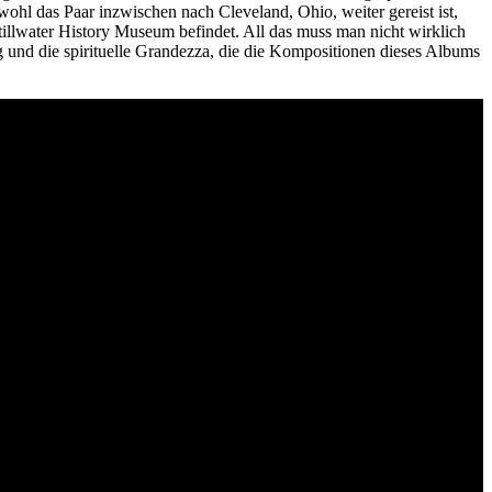
l das Paar inzwischen nach Cleveland, Ohio, weiter gereist ist,
tillwater History Museum befindet. All das muss man nicht wirklich
g und die spirituelle Grandezza, die die Kompositionen dieses Albums