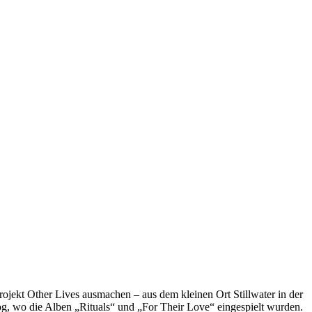
jekt Other Lives ausmachen – aus dem kleinen Ort Stillwater in der
g, wo die Alben „Rituals“ und „For Their Love“ eingespielt wurden.