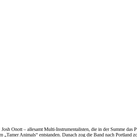
h Onott – allesamt Multi-Instrumentalisten, die in der Summe das Pro
um „Tamer Animals“ entstanden. Danach zog die Band nach Portland zo