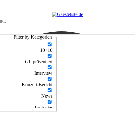
Filter by Kategorien
10+10
GL präsentiert
Interview
Konzert-Bericht
News
Tonträger