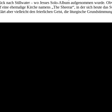
ück nach Stillwater – wo Jesses Solo-Album aufgenommen wurde. Obwoh
f eine ehemalige Kirche namens „The Sheerar“, in der sich heute das S
rt aber vielleicht den feierlichen Geist, die liturgische Grundstimmun