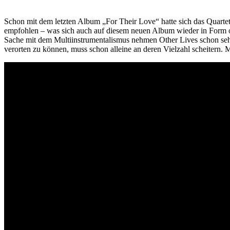
Schon mit dem letzten Album „For Their Love“ hatte sich das Quartet
empfohlen – was sich auch auf diesem neuen Album wieder in Form o
Sache mit dem Multiinstrumentalismus nehmen Other Lives schon sehr 
verorten zu können, muss schon alleine an deren Vielzahl scheitern. M