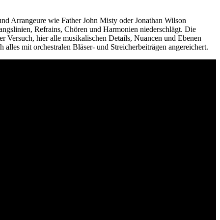
 und Arrangeure wie Father John Misty oder Jonathan Wilson
ngslinien, Refrains, Chören und Harmonien niederschlägt. Die
er Versuch, hier alle musikalischen Details, Nuancen und Ebenen
alles mit orchestralen Bläser- und Streicherbeiträgen angereichert.