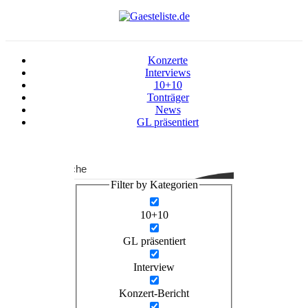
Konzerte
Interviews
10+10
Tonträger
News
GL präsentiert
Suche
Filter by Kategorien
10+10
GL präsentiert
Interview
Konzert-Bericht