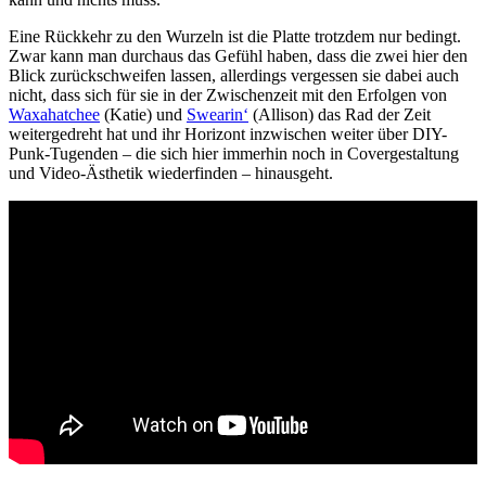
Eine Rückkehr zu den Wurzeln ist die Platte trotzdem nur bedingt.
Zwar kann man durchaus das Gefühl haben, dass die zwei hier den
Blick zurückschweifen lassen, allerdings vergessen sie dabei auch
nicht, dass sich für sie in der Zwischenzeit mit den Erfolgen von
Waxahatchee
(Katie) und
Swearin‘
(Allison) das Rad der Zeit
weitergedreht hat und ihr Horizont inzwischen weiter über DIY-
Punk-Tugenden – die sich hier immerhin noch in Covergestaltung
und Video-Ästhetik wiederfinden – hinausgeht.