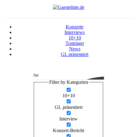
Konzerte
Interviews
10+10
Tonträger
News
GL präsentiert
Suche
Filter by Kategorien
10+10
GL präsentiert
Interview
Konzert-Bericht