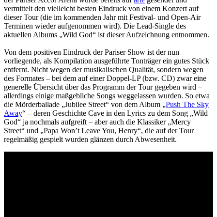
vermittelt den vielleicht besten Eindruck von einem Konzert auf
dieser Tour (die im kommenden Jahr mit Festival- und Open-Air
Terminen wieder aufgenommen wird). Die Lead-Single des
aktuellen Albums „Wild God“ ist dieser Aufzeichnung entnommen.
Von dem positiven Eindruck der Pariser Show ist der nun
vorliegende, als Kompilation ausgeführte Tonträger ein gutes Stück
entfernt. Nicht wegen der musikalischen Qualität, sondern wegen
des Formates – bei dem auf einer Doppel-LP (bzw. CD) zwar eine
generelle Übersicht über das Programm der Tour gegeben wird –
allerdings einige maßgebliche Songs weggelassen wurden. So etwa
die Mörderballade „Jubilee Street“ von dem Album „
Push The Sky
Away
“ – deren Geschichte Cave in den Lyrics zu dem Song „Wild
God“ ja nochmals aufgreift – aber auch die Klassiker „Mercy
Street“ und „Papa Won’t Leave You, Henry“, die auf der Tour
regelmäßig gespielt wurden glänzen durch Abwesenheit.