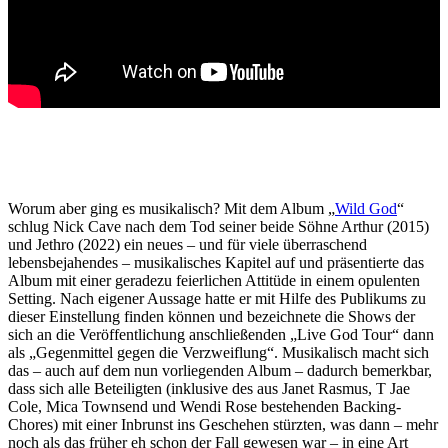
Worum aber ging es musikalisch? Mit dem Album „
Wild God
“
schlug Nick Cave nach dem Tod seiner beide Söhne Arthur (2015)
und Jethro (2022) ein neues – und für viele überraschend
lebensbejahendes – musikalisches Kapitel auf und präsentierte das
Album mit einer geradezu feierlichen Attitüde in einem opulenten
Setting. Nach eigener Aussage hatte er mit Hilfe des Publikums zu
dieser Einstellung finden können und bezeichnete die Shows der
sich an die Veröffentlichung anschließenden „Live God Tour“ dann
als „Gegenmittel gegen die Verzweiflung“. Musikalisch macht sich
das – auch auf dem nun vorliegenden Album – dadurch bemerkbar,
dass sich alle Beteiligten (inklusive des aus Janet Rasmus, T Jae
Cole, Mica Townsend und Wendi Rose bestehenden Backing-
Chores) mit einer Inbrunst ins Geschehen stürzten, was dann – mehr
noch als das früher eh schon der Fall gewesen war – in eine Art